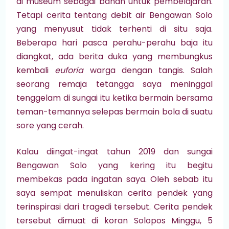
di museum sebagai bahan untuk pembelajaran.
Tetapi cerita tentang debit air Bengawan Solo
yang menyusut tidak terhenti di situ saja.
Beberapa hari pasca perahu-perahu baja itu
diangkat, ada berita duka yang membungkus
kembali
euforia
warga dengan tangis. Salah
seorang remaja tetangga saya meninggal
tenggelam di sungai itu ketika bermain bersama
teman-temannya selepas bermain bola di suatu
sore yang cerah.
Kalau diingat-ingat tahun 2019 dan sungai
Bengawan Solo yang kering itu begitu
membekas pada ingatan saya. Oleh sebab itu
saya sempat menuliskan cerita pendek yang
terinspirasi dari tragedi tersebut. Cerita pendek
tersebut dimuat di koran Solopos Minggu, 5