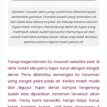
Gambar 1 sawah desa yang sudah bisa ditanami padi,
sementara gambar 2 kondisi sawah yang terendam air
dan tidak bisa ditanami padi. Air meluap karena saluran
irigasi tidak mampu menampung debit air hujan yang
melimpah. Meski sudah berusaha memompa air dari
sawah memakai pompa besar, tetap saja tidak teratasi
selama saluran irigasi masih penuh air.
Tetapi kegembiraan itu musnah seketika saat di
akhir bulan Mei justru hujan turun dengan sangat
deras. Perlu diketahui, semangka itu tanaman
yang sangat peka pada air. Ketika masih muda
dan diguyur hujan deras sampai tergenang
sudah bisa dipastikan tanaman tersebut akan
mati. Tentu kami bersedih, tetapi hidup harus
tetap berjalan bukan. Jadi kami menunggu 2