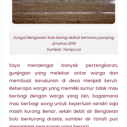
Sungai Bengawan Solo kering akibat kemarau panjang
di tahun 2019
Sumber: Tempo.co
Saya mendengar banyak pertengkaran,
gunjingan yang melebar antar warga dan
membuat kerukunan di desa menjadi keruh.
Beberapa warga yang memiliki sumur tidak mau
berbagi dengan warga yang lain, bagaimana
mau berbagi
wong
untuk keperluan sendiri saja
masih kurang. Benar, selain debit air Bengawan
Solo berkurang drastis, sumber air tanah pun
mengalami penurunan yang berarti.