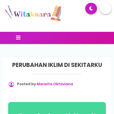
PERUBAHAN IKLIM DI SEKITARKU
Posted by
Marwita Oktaviana