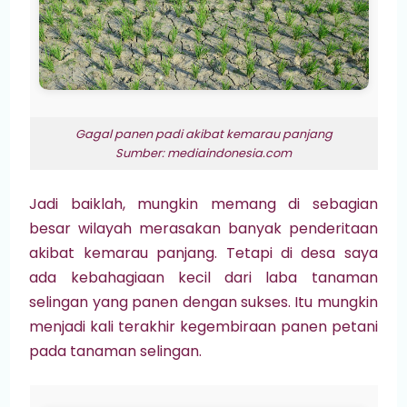
Gagal panen padi akibat kemarau panjang
Sumber: mediaindonesia.com
Jadi baiklah, mungkin memang di sebagian
besar wilayah merasakan banyak penderitaan
akibat kemarau panjang. Tetapi di desa saya
ada kebahagiaan kecil dari laba tanaman
selingan yang panen dengan sukses. Itu mungkin
menjadi kali terakhir kegembiraan panen petani
pada tanaman selingan.