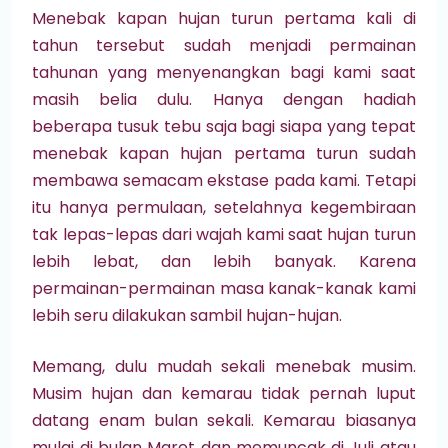
Menebak kapan hujan turun pertama kali di
tahun tersebut sudah menjadi permainan
tahunan yang menyenangkan bagi kami saat
masih belia dulu. Hanya dengan hadiah
beberapa tusuk tebu saja bagi siapa yang tepat
menebak kapan hujan pertama turun sudah
membawa
semacam ekstase pada kami. Tetapi
itu hanya permulaan, setelahnya kegembiraan
tak lepas-lepas dari wajah kami saat hujan turun
lebih lebat, dan lebih banyak. Karena
permainan-permainan masa kanak-kanak kami
lebih seru dilakukan sambil hujan-hujan.
Memang, dulu mudah sekali menebak musim.
Musim hujan dan kemarau tidak pernah luput
datang enam bulan sekali.
Kemarau biasanya
mulai di bulan Maret dan memuncak di Juli atau