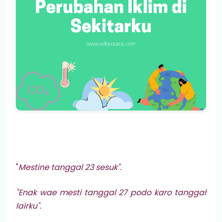
"
Mestine tanggal 23 sesuk".
"Enak wae mesti tanggal 27 podo karo tanggal
lairku".