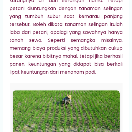
kurangnya air dan serangan hama. Tetapi
petani diuntungkan dengan tanaman selingan
yang tumbuh subur saat kemarau panjang
tersebut. Boleh dikata tanaman selingan itulah
laba dari petani, apalagi yang sawahnya hanya
tanah sewa. Seperti semangka misalnya,
memang biaya produksi yang dibutuhkan cukup
besar karena bibitnya mahal, tetapi jika berhasil
panen, keuntungan yang didapat bisa berkali
lipat keuntungan dari menanam padi.