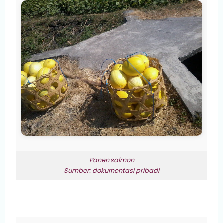
Panen salmon
Sumber: dokumentasi pribadi