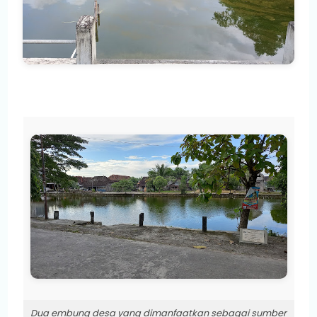
Dua embung desa yang dimanfaatkan sebagai sumber