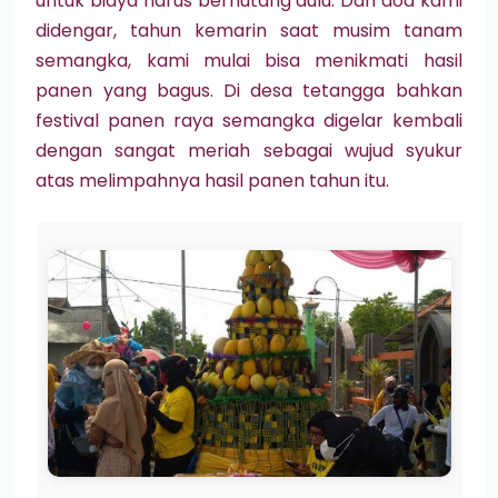
untuk biaya harus berhutang dulu. Dan doa kami
didengar, tahun kemarin saat musim tanam
semangka, kami mulai bisa menikmati hasil
panen yang bagus. Di desa tetangga bahkan
festival panen raya semangka digelar kembali
dengan sangat meriah sebagai wujud syukur
atas melimpahnya hasil panen tahun itu.