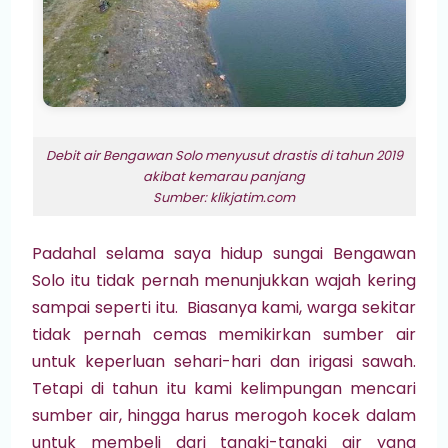
Debit air Bengawan Solo menyusut drastis di tahun 2019
akibat kemarau panjang
Sumber: klikjatim.com
Padahal selama saya hidup sungai Bengawan
Solo itu tidak pernah menunjukkan wajah kering
sampai seperti itu. Biasanya kami, warga sekitar
tidak pernah cemas memikirkan sumber air
untuk keperluan sehari-hari dan irigasi sawah.
Tetapi di tahun itu kami kelimpungan mencari
sumber air, hingga harus merogoh kocek dalam
untuk membeli dari tangki-tangki air yang